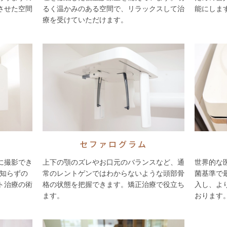
させた空間
るく温かみのある空間で、リラックスして治
能にしま
療を受けていただけます。
セファログラム
に撮影でき
上下の顎のズレやお口元のバランスなど、通
世界的な
親知らずの
常のレントゲンではわからないような頭部骨
菌基準で
ト治療の術
格の状態を把握できます。矯正治療で役立ち
入し、よ
ます。
おります