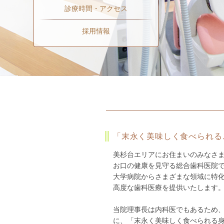
診療時間・アクセス
採用情報
「末永く美味しく食べられる
美杉台エリアにお住まいのみなさ
お口の健康を見守る総合歯科医院
大学病院からさまざまな領域に特
高度な歯科医療を提供いたします
当院理事長は内科医でもあるため
に、「末永く美味しく食べられる