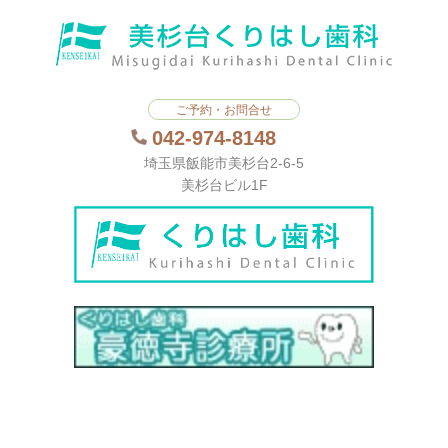
ご予約・お問合せ
042-974-8148
埼玉県飯能市美杉台2-6-5
美杉台ビル1F
当院の取り組みについて