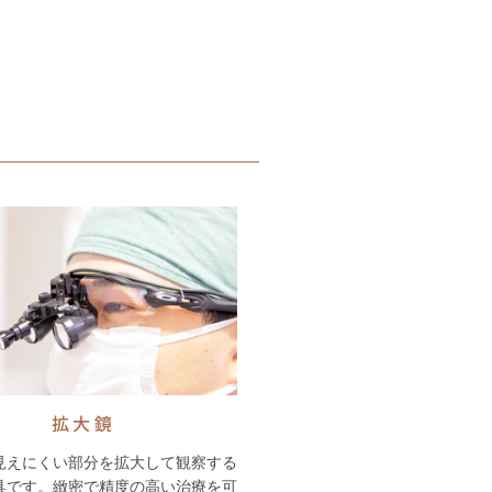
拡大鏡
見えにくい部分を拡大して観察する
具です。緻密で精度の高い治療を可