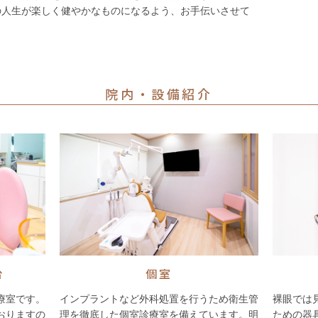
の人生が楽しく健やかなものになるよう、お手伝いさせて
院内・設備紹介
台
個室
療室です。
インプラントなど外科処置を行うため衛生管
裸眼では
おりますの
理を徹底した個室診療室を備えています。明
ための器