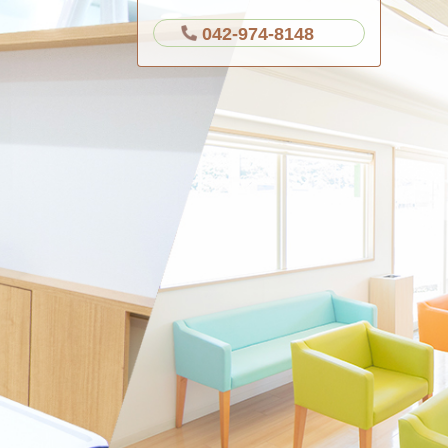
042-974-8148