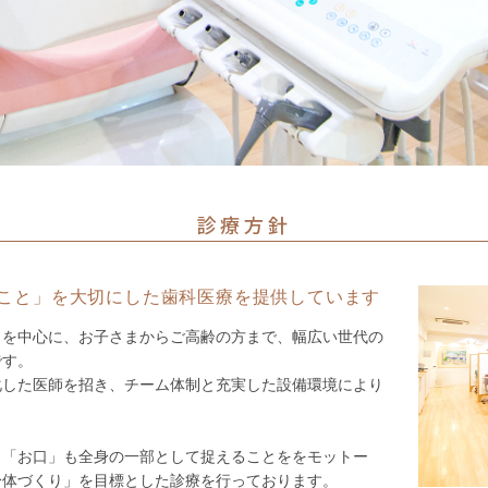
診療方針
こと」を大切にした歯科医療を提供しています
まを中心に、お子さまからご高齢の方まで、幅広い世代の
です。
化した医師を招き、チーム体制と充実した設備環境により
。
、「お口」も全身の一部として捉えることををモットー
身体づくり」を目標とした診療を行っております。